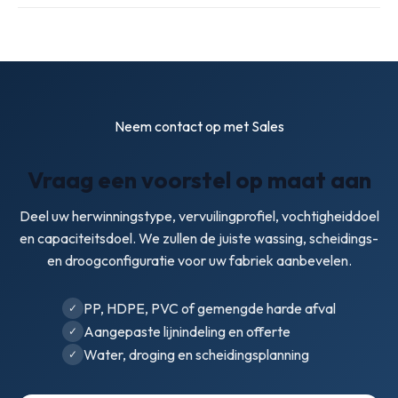
Neem contact op met Sales
Vraag een voorstel op maat aan
Deel uw herwinningstype, vervuilingprofiel, vochtigheiddoel
en capaciteitsdoel. We zullen de juiste wassing, scheidings-
en droogconfiguratie voor uw fabriek aanbevelen.
PP, HDPE, PVC of gemengde harde afval
Aangepaste lijnindeling en offerte
Water, droging en scheidingsplanning