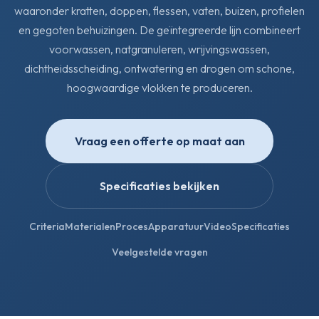
waaronder kratten, doppen, flessen, vaten, buizen, profielen
en gegoten behuizingen. De geïntegreerde lijn combineert
voorwassen, natgranuleren, wrijvingswassen,
dichtheidsscheiding, ontwatering en drogen om schone,
hoogwaardige vlokken te produceren.
Vraag een offerte op maat aan
Specificaties bekijken
Criteria
Materialen
Proces
Apparatuur
Video
Specificaties
Veelgestelde vragen