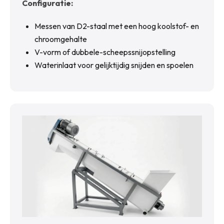
Configuratie:
Messen van D2-staal met een hoog koolstof- en
chroomgehalte
V-vorm of dubbele-scheepssnijopstelling
Waterinlaat voor gelijktijdig snijden en spoelen