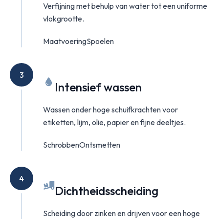
Verfijning met behulp van water tot een uniforme
vlokgrootte.
Maatvoering
Spoelen
3
Intensief wassen
Wassen onder hoge schuifkrachten voor
etiketten, lijm, olie, papier en fijne deeltjes.
Schrobben
Ontsmetten
4
Dichtheidsscheiding
Scheiding door zinken en drijven voor een hoge