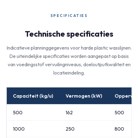
SPECIFICATIES
Technische specificaties
Indicatieve planninggegevens voor harde plastic wasslijnen.
De uiteindelijke specificaties worden aangepast op basis
van voedingsstof vervuilingniveaus, doeloutputkwaliteit en
locatieindeling.
Capaciteit (kg/u)
Vermogen (kW)
Oppervlak
500
162
500
1000
250
800