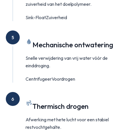
zuiverheid van het doelpolymeer.
Sink-Float
Zuiverheid
5
Mechanische ontwatering
Snelle verwijdering van vrij water vóór de
einddroging.
Centrifugeer
Voordrogen
6
Thermisch drogen
Afwerking met hete lucht voor een stabiel
restvochtgehalte.