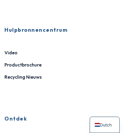
Hulpbronnencentrum
Video
Productbrochure
Recycling Nieuws
Ontdek
Dutch