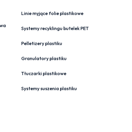
Linie myjące folie plastikowe
owa
Systemy recyklingu butelek PET
Pelletizery plastiku
Granulatory plastiku
Tłuczarki plastikowe
Systemy suszenia plastiku