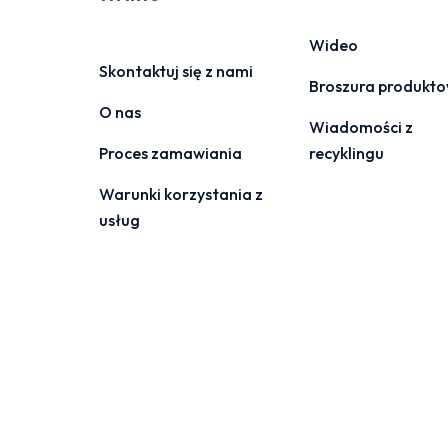
Wideo
Skontaktuj się z nami
Broszura produkt
O nas
Wiadomości z
Proces zamawiania
recyklingu
Warunki korzystania z
usług