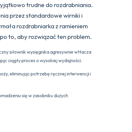
yjątkowo trudne do rozdrabniania.
ia przez standardowe wirniki i
ymała rozdrabniarka z ramieniem
po to, aby rozwiązać ten problem.
iczny siłownik wysięgnika agresywnie wtłacza
jąc ciągły proces o wysokiej wydajności.
ży, eliminując potrzebę ręcznej interwencji i
omadzeniu się w zasobniku dużych