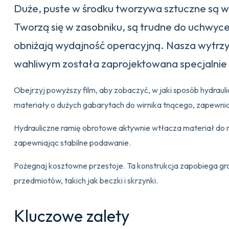
Duże, puste w środku tworzywa sztuczne są w
Tworzą się w zasobniku, są trudne do uchwycen
obniżają wydajność operacyjną. Nasza wytrz
wahliwym została zaprojektowana specjalnie 
Obejrzyj powyższy film, aby zobaczyć, w jaki sposób hydraul
materiały o dużych gabarytach do wirnika tnącego, zapewnia
Hydrauliczne ramię obrotowe aktywnie wtłacza materiał do no
zapewniając stabilne podawanie.
Pożegnaj kosztowne przestoje. Ta konstrukcja zapobiega gr
przedmiotów, takich jak beczki i skrzynki.
Kluczowe zalety