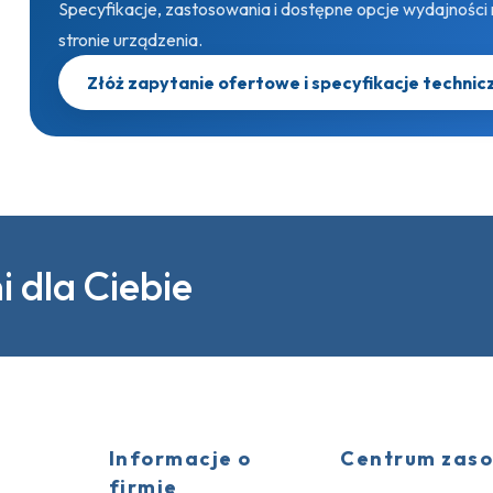
Specyfikacje, zastosowania i dostępne opcje wydajności
stronie urządzenia.
Złóż zapytanie ofertowe i specyfikacje techni
 dla Ciebie
Informacje o
Centrum zas
firmie