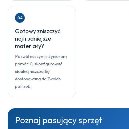
04
Gotowy zniszczyć
najtrudniejsze
materiały?
Pozwól naszym inżynierom
pomóc Ci skonfigurować
idealną niszczarkę
dostosowaną do Twoich
potrzeb.
Poznaj pasujący sprzęt