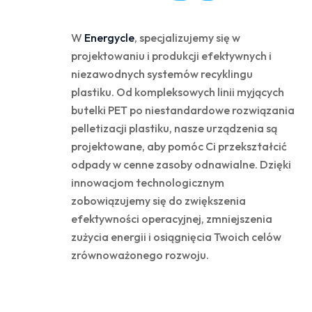
W
Energycle
, specjalizujemy się w
projektowaniu i produkcji efektywnych i
niezawodnych systemów recyklingu
plastiku. Od kompleksowych linii myjących
butelki PET po niestandardowe rozwiązania
pelletizacji plastiku, nasze urządzenia są
projektowane, aby pomóc Ci przekształcić
odpady w cenne zasoby odnawialne. Dzięki
innowacjom technologicznym
zobowiązujemy się do zwiększenia
efektywności operacyjnej, zmniejszenia
zużycia energii i osiągnięcia Twoich celów
zrównoważonego rozwoju.