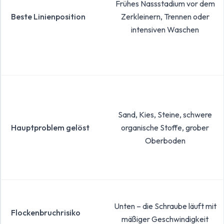
Frühes Nassstadium vor dem
Beste Linienposition
Zerkleinern, Trennen oder
intensiven Waschen
Sand, Kies, Steine, schwere
Hauptproblem gelöst
organische Stoffe, grober
Oberboden
Unten – die Schraube läuft mit
Flockenbruchrisiko
mäßiger Geschwindigkeit