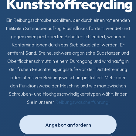
Kunststoffrecycling
Ein Reibungsschraubenschlitten, der durch einen rotierenden
helikalen Schraubenaufzug Plastikflakes fördert, wendet und
gegen einen perforierten Behälter schleudert, während
Kontaminationen durch das Sieb abgeleitet werden. Er
entfernt Sand, Steine, schwere organische Substanzen und
Oberflächenschmutz in einem Durchgang und wird häufig in
der frühen Feuchtreinigungsstufe vor der Dichtetrennung
oder intensiven Reibungswaschung installiert. Mehr über
den Funktionsweise der Maschine und wie man zwischen
Schrauben- und Hochgeschwindigkeitstypen wählt, finden
Sie in unserer
Reibungswascherführung
.
Angebot anfordern