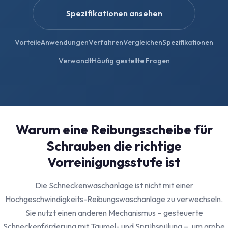
Spezifikationen ansehen
Vorteile
Anwendungen
Verfahren
Vergleichen
Spezifikationen
Verwandt
Häufig gestellte Fragen
Warum eine Reibungsscheibe für
Schrauben die richtige
Vorreinigungsstufe ist
Die Schneckenwaschanlage ist nicht mit einer
Hochgeschwindigkeits-Reibungswaschanlage zu verwechseln.
Sie nutzt einen anderen Mechanismus – gesteuerte
Schneckenförderung mit Taumel- und Sprühspülung –, um grobe