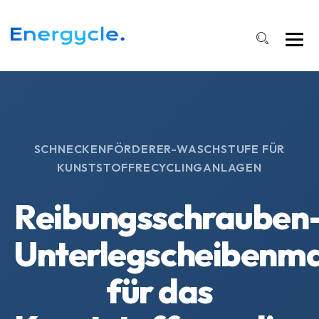
SCHNECKENFÖRDERER-WASCHSTUFE FÜR
KUNSTSTOFFRECYCLINGANLAGEN
Reibungsschrauben
Unterlegscheibenma
für das