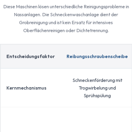
Diese Maschinen lösen unterschiedliche Reinigungsprobleme in
Nassanlagen. Die Schneckenwaschanlage dient der
Grobreinigung und ist kein Ersatz für intensives
Oberflächenreinigen oder Dichtetrennung.
Entscheidungsfaktor
Reibungsschraubenscheibe
Schneckenförderung mit
Kernmechanismus
Trogwirbelung und
Sprühspülung