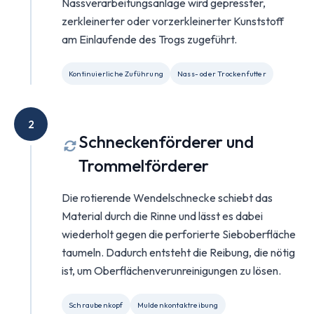
Nassverarbeitungsanlage wird gepresster,
zerkleinerter oder vorzerkleinerter Kunststoff
am Einlaufende des Trogs zugeführt.
Kontinuierliche Zuführung
Nass- oder Trockenfutter
2
Schneckenförderer und
Trommelförderer
Die rotierende Wendelschnecke schiebt das
Material durch die Rinne und lässt es dabei
wiederholt gegen die perforierte Sieboberfläche
taumeln. Dadurch entsteht die Reibung, die nötig
ist, um Oberflächenverunreinigungen zu lösen.
Schraubenkopf
Muldenkontaktreibung