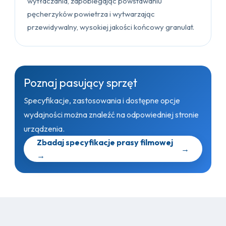
wytłaczania, zapobiegając powstawaniu
pęcherzyków powietrza i wytwarzając
przewidywalny, wysokiej jakości końcowy granulat.
Poznaj pasujący sprzęt
Specyfikacje, zastosowania i dostępne opcje
wydajności można znaleźć na odpowiedniej stronie
urządzenia.
Zbadaj specyfikacje prasy filmowej
→
→