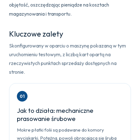
objętość, oszczędzając pieniądze na kosztach
magazynowania i transportu.
Kluczowe zalety
Skonfigurowany w oparciu o maszynę pokazaną w tym
uruchomieniu testowym, z liczbą kart opartą na
rzeczywistych punktach sprzedaży dostępnych na
stronie.
01
Jak to działa: mechaniczne
prasowanie śrubowe
Mokre płatki folii są podawane do komory
wyciskarki. Potężna, powoli obracająca się śruba