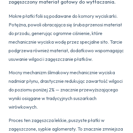
zagęszczony materiał gotowy do wytłaczania.
Mokre płatki folii są podawane do komory wyciskarki.
Potężna, powoli obracająca się śruba przenosi materiał
do przodu, generując ogromne ciśnienie, które
mechanicznie wyciska wodę przez specjalne sito. Tarcie
podgrzewa również materiał, dodatkowo wspomagając
usuwanie wilgoci i zagęszczanie płatków.
Mocny mechanizm ślimakowy mechanicznie wyciska
nadmiar płynu, drastycznie redukując zawartość wilgoci
do poziomu poniżej 2% — znacznie przewyższającego
wyniki osiągane w tradycyjnych suszarkach
wirówkowych.
Proces ten zagęszcza lekkie, puszyste płatki w
zagęszczone, sypkie aglomeraty. To znacznie zmniejsza