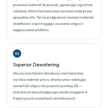
przenosi materiał do przodu, generując ogromne
ciśnienie, które mechanicznie wyciska wodę przez
specjalne sito. Tarcie podgrzewa również materiał,
dodatkowo wspomagając usuwanie wilgoci i
zagęszczanie płatków.
02
Superior Dewatering
Mocny mechanizm ślimakowy mechanicznie
wyciska nadmiar płynu, drastycznie redukując
zawartość wilgoci do poziomu poniżej 2% —
znacznie przewyższającego wyniki osiągane w
tradycyjnych suszarkach wirówkowych.