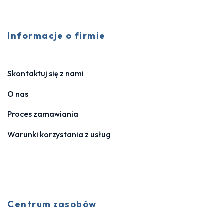
Informacje o firmie
Skontaktuj się z nami
O nas
Proces zamawiania
Warunki korzystania z usług
Centrum zasobów