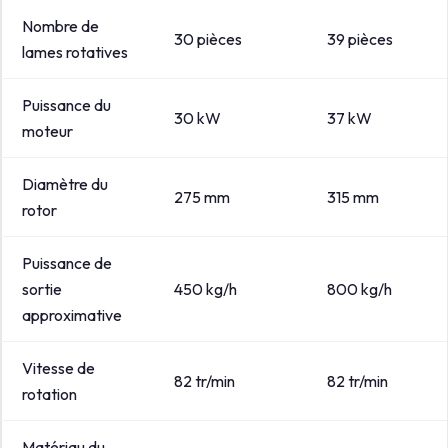
Nombre de
30 pièces
39 pièces
lames rotatives
Puissance du
30 kW
37 kW
moteur
Diamètre du
275 mm
315 mm
rotor
Puissance de
sortie
450 kg/h
800 kg/h
approximative
Vitesse de
82 tr/min
82 tr/min
rotation
Matériau du