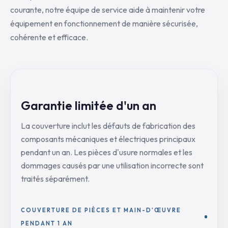
courante, notre équipe de service aide à maintenir votre
équipement en fonctionnement de manière sécurisée,
cohérente et efficace.
Garantie limitée d'un an
La couverture inclut les défauts de fabrication des
composants mécaniques et électriques principaux
pendant un an. Les pièces d'usure normales et les
dommages causés par une utilisation incorrecte sont
traités séparément.
COUVERTURE DE PIÈCES ET MAIN-D'ŒUVRE
PENDANT 1 AN