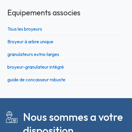
Equipements associes
Tous les broyeurs
Broyeur à arbre unique
granulateurs extra-larges
broyeur-granulateur intégré
guide de concasseur robuste
Nous sommes a votre
disposition