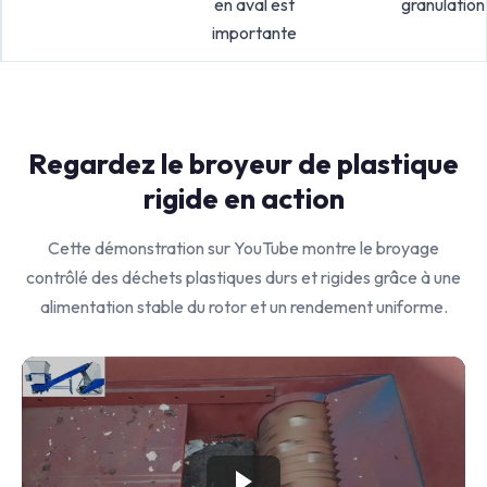
en aval est
granulation
importante
Regardez le broyeur de plastique
rigide en action
Cette démonstration sur YouTube montre le broyage
contrôlé des déchets plastiques durs et rigides grâce à une
alimentation stable du rotor et un rendement uniforme.