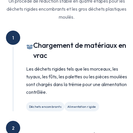
Un procédé de réduction stable en quatre étapes pour les
déchets rigides encombrants et les gros déchets plastiques
moulés.
1
Chargement de matériaux en
vrac
Les déchets rigides tels que les morceaux, les
tuyaux, les fûts, les palettes ou les pièces moulées
sont chargés dans la trémie pour une alimentation
contrôlée.
Déchets encombrants
Alimentation rigide
2