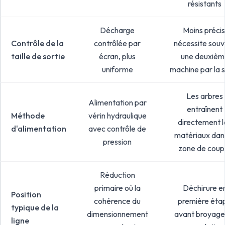
résistants
Décharge
Moins précis
Contrôle de la
contrôlée par
nécessite souv
taille de sortie
écran, plus
une deuxièm
uniforme
machine par la s
Les arbres
Alimentation par
entraînent
Méthode
vérin hydraulique
directement l
d'alimentation
avec contrôle de
matériaux dans
pression
zone de coup
Réduction
primaire où la
Déchirure e
Position
cohérence du
première éta
typique de la
dimensionnement
avant broyage
ligne