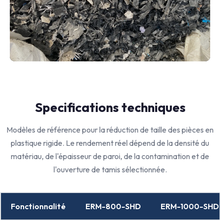
Specifications techniques
Modèles de référence pour la réduction de taille des pièces en
plastique rigide. Le rendement réel dépend de la densité du
matériau, de l'épaisseur de paroi, de la contamination et de
l'ouverture de tamis sélectionnée.
Fonctionnalité
ERM-800-SHD
ERM-1000-SHD