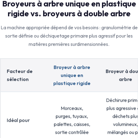
Broyeurs à arbre unique en plastique
rigide vs. broyeurs à double arbre
La machine appropriée dépend de vos besoins : granulométrie de
sortie définie ou déchiquetage primaire plus agressif pour les
matières premières surdimensionnées.
Broyeur à arbre
Facteur de
Broyeur à dou
unique en
sélection
arbre
plastique rigide
Déchirure prim
Morceaux,
plus agressive
purges, tuyaux,
déchets plu
Idéal pour
palettes, caisses,
volumineux,
sortie contrôlée
mélangés ou p