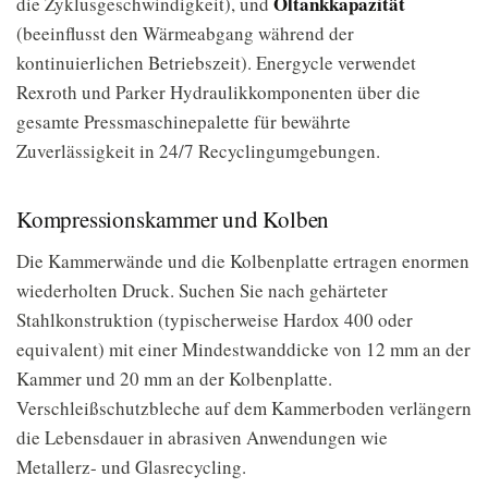
Öltankkapazität
die Zyklusgeschwindigkeit), und
(beeinflusst den Wärmeabgang während der
kontinuierlichen Betriebszeit). Energycle verwendet
Rexroth und Parker Hydraulikkomponenten über die
gesamte Pressmaschinepalette für bewährte
Zuverlässigkeit in 24/7 Recyclingumgebungen.
Kompressionskammer und Kolben
Die Kammerwände und die Kolbenplatte ertragen enormen
wiederholten Druck. Suchen Sie nach gehärteter
Stahlkonstruktion (typischerweise Hardox 400 oder
equivalent) mit einer Mindestwanddicke von 12 mm an der
Kammer und 20 mm an der Kolbenplatte.
Verschleißschutzbleche auf dem Kammerboden verlängern
die Lebensdauer in abrasiven Anwendungen wie
Metallerz- und Glasrecycling.