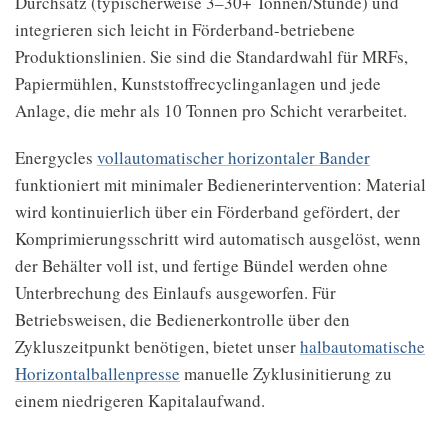
Durchsatz (typischerweise 3–30+ Tonnen/Stunde) und
integrieren sich leicht in Förderband-betriebene
Produktionslinien. Sie sind die Standardwahl für MRFs,
Papiermühlen, Kunststoffrecyclinganlagen und jede
Anlage, die mehr als 10 Tonnen pro Schicht verarbeitet.
Energycles
vollautomatischer horizontaler Bander
funktioniert mit minimaler Bedienerintervention: Material
wird kontinuierlich über ein Förderband gefördert, der
Komprimierungsschritt wird automatisch ausgelöst, wenn
der Behälter voll ist, und fertige Bündel werden ohne
Unterbrechung des Einlaufs ausgeworfen. Für
Betriebsweisen, die Bedienerkontrolle über den
Zykluszeitpunkt benötigen, bietet unser
halbautomatische
Horizontalballenpresse
manuelle Zyklusinitierung zu
einem niedrigeren Kapitalaufwand.