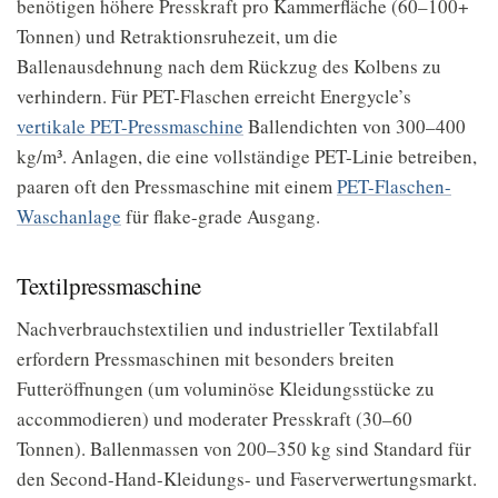
benötigen höhere Presskraft pro Kammerfläche (60–100+
Tonnen) und Retraktionsruhezeit, um die
Ballenausdehnung nach dem Rückzug des Kolbens zu
verhindern. Für PET-Flaschen erreicht Energycle’s
vertikale PET-Pressmaschine
Ballendichten von 300–400
kg/m³. Anlagen, die eine vollständige PET-Linie betreiben,
paaren oft den Pressmaschine mit einem
PET-Flaschen-
Waschanlage
für flake-grade Ausgang.
Textilpressmaschine
Nachverbrauchstextilien und industrieller Textilabfall
erfordern Pressmaschinen mit besonders breiten
Futteröffnungen (um voluminöse Kleidungsstücke zu
accommodieren) und moderater Presskraft (30–60
Tonnen). Ballenmassen von 200–350 kg sind Standard für
den Second-Hand-Kleidungs- und Faserverwertungsmarkt.