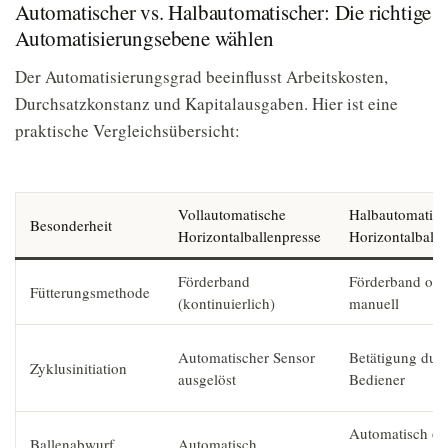
Automatischer vs. Halbautomatischer: Die richtige
Automatisierungsebene wählen
Der Automatisierungsgrad beeinflusst Arbeitskosten,
Durchsatzkonstanz und Kapitalausgaben. Hier ist eine
praktische Vergleichsübersicht:
Vollautomatische
Halbautomatisc
Besonderheit
Horizontalballenpresse
Horizontalballe
Förderband
Förderband ode
Fütterungsmethode
(kontinuierlich)
manuell
Automatischer Sensor
Betätigung dur
Zyklusinitiation
ausgelöst
Bediener
Automatisch od
Ballenabwurf
Automatisch