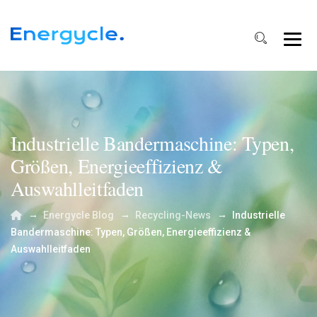
Industrielle Bandermaschine: Typen,
Größen, Energieeffizienz &
Auswahlleitfaden
→
→
→
Energycle Blog
Recycling-News
Industrielle
Bandermaschine: Typen, Größen, Energieeffizienz &
Auswahlleitfaden