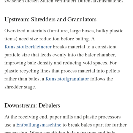
zwischen diesen Stufen verhindert Durchsatzmismatches.
Upstream: Shredders and Granulators
Oversized materials (furniture, large boxes, bulky plastic
items) need size reduction before baling. A
Kunststoffzerkleinerer
breaks material to a consistent
particle size that feeds evenly into the baler chamber,
improving bale density and reducing void spaces. For
plastic recycling lines that process material into pellets
rather than bales, a
Kunststoffgranulator
follows the
shredder stage.
Downstream: Debalers
At the receiving end, paper mills and plastic processors
use a
Entballungsmaschine
to break bales apart for further
processing. When specifying bale wire type and bale