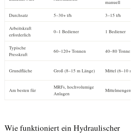
manuell
Durchsatz
5–30+ t/h
3–15 t/h
Arbeitskraft
0–1 Bediener
1 Bediener
erforderlich
Typische
60–120+ Tonnen
40–80 Tonnen
Presskraft
Grundfläche
Groß (8–15 m Länge)
Mittel (6–10 m)
MRFs, hochvolumige
Am besten für
Mittelmengenre
Anlagen
Wie funktioniert ein Hydraulischer