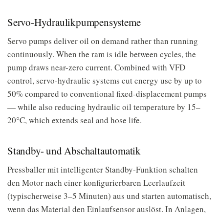
Servo-Hydraulikpumpensysteme
Servo pumps deliver oil on demand rather than running
continuously. When the ram is idle between cycles, the
pump draws near-zero current. Combined with VFD
control, servo-hydraulic systems cut energy use by up to
50% compared to conventional fixed-displacement pumps
— while also reducing hydraulic oil temperature by 15–
20°C, which extends seal and hose life.
Standby- und Abschaltautomatik
Pressballer mit intelligenter Standby-Funktion schalten
den Motor nach einer konfigurierbaren Leerlaufzeit
(typischerweise 3–5 Minuten) aus und starten automatisch,
wenn das Material den Einlaufsensor auslöst. In Anlagen,