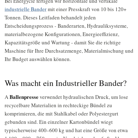
Bei Energycle fertigen wir horizontale und vertikale
industrielle Bander
mit einer Presskraft von 10 bis 120+
Tonnen. Dieses Leitfaden behandelt jeden
Entscheidungsprozess - Banderarten, Hydrauliksysteme,
materialbezogene Konfigurationen, Energieeffizienz,
Kapazitätsgröße und Wartung - damit Sie die richtige
Maschine für Ihre Durchsatzmenge, Materialmischung und
Ihr Budget auswählen können.
Was macht ein Industrieller Bander?
Ballenpresse
A
verwendet hydraulischen Druck, um lose
recycelbare Materialien in rechteckige Bündel zu
komprimieren, die mit Stahlkabel oder Polyestergurt
gebunden sind. Ein einzelner Kartonbündel wiegt
typischerweise 400–600 kg und hat eine Größe von etwa