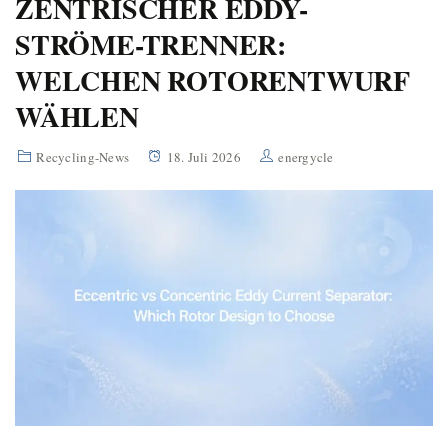
ZENTRISCHER EDDY-
STRÖME-TRENNER:
WELCHEN ROTORENTWURF
WÄHLEN
Recycling-News
18. Juli 2026
energycle