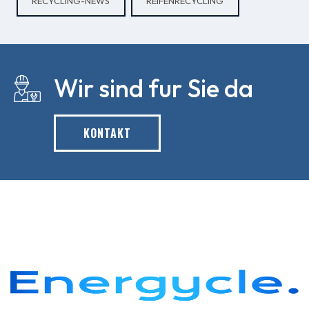
RECYCLING-NEWS
REIFENRECYCLING
Wir sind fur Sie da
KONTAKT