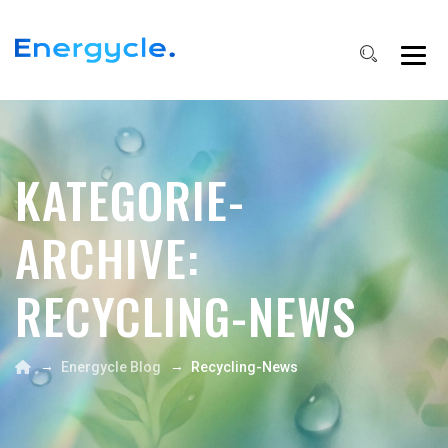
KATEGORIE-
ARCHIVE:
RECYCLING-NEWS
→
→
Energycle Blog
Recycling-News