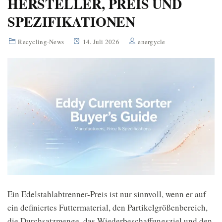
HERSTELLER, PREIS UND
SPEZIFIKATIONEN
Recycling-News
14. Juli 2026
energycle
Ein Edelstahlabtrenner-Preis ist nur sinnvoll, wenn er auf
ein definiertes Futtermaterial, den Partikelgrößenbereich,
die Durchsatzmenge, das Wiederbeschaffungsziel und den