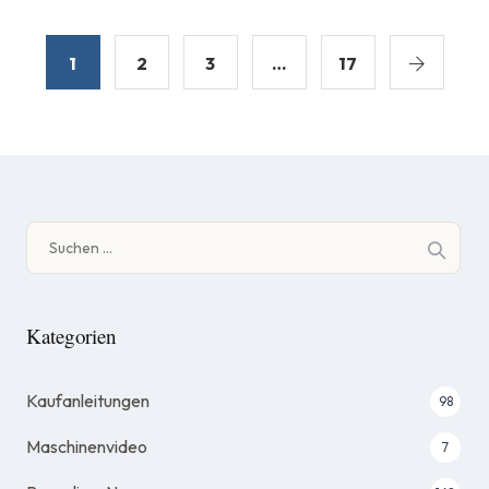
1
2
3
…
17
Suche
nach:
Kategorien
Kaufanleitungen
98
Maschinenvideo
7