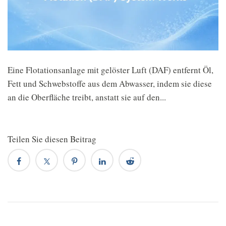
Eine Flotationsanlage mit gelöster Luft (DAF) entfernt Öl,
Fett und Schwebstoffe aus dem Abwasser, indem sie diese
an die Oberfläche treibt, anstatt sie auf den...
Teilen Sie diesen Beitrag