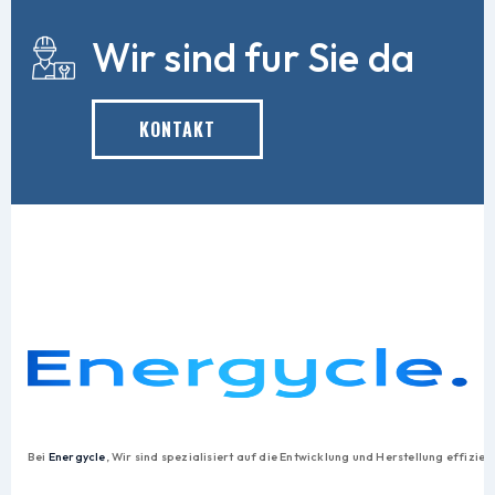
Wir sind fur Sie da
KONTAKT
Bei
Energycle
, Wir sind spezialisiert auf die Entwicklung und Herstellung effiz