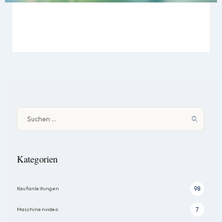
Suche nach:
Kategorien
Kaufanleitungen
98
Maschinenvideo
7