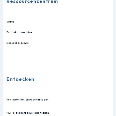
Ressourcenzentrum
Video
Produktbroschüre
Recycling-News
Entdecken
Kunststofffolienwaschanlagen
PET-Flaschenrecyclinganlagen