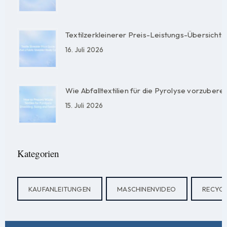
Textilzerkleinerer Preis-Leistungs-Übersicht: W
16. Juli 2026
Wie Abfalltextilien für die Pyrolyse vorzuber
15. Juli 2026
Kategorien
KAUFANLEITUNGEN
MASCHINENVIDEO
RECYC