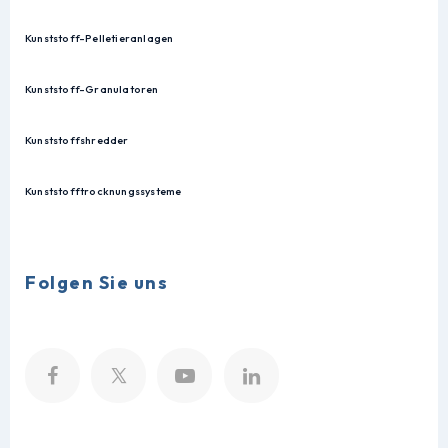
Kunststoff-Pelletieranlagen
Kunststoff-Granulatoren
Kunststoffshredder
Kunststofftrocknungssysteme
Folgen Sie uns