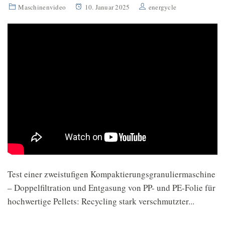
Maschinenvideo
10. Januar 2025
energycle
Test einer zweistufigen Kompaktierungsgranuliermaschine
– Doppelfiltration und Entgasung von PP- und PE-Folie für
hochwertige Pellets: Recycling stark verschmutzter...