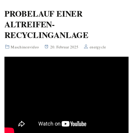
PROBELAUF EINER
ALTREIFEN-
RECYCLINGANLAGE
Maschinenvideo
20. Februar 2025
energycle