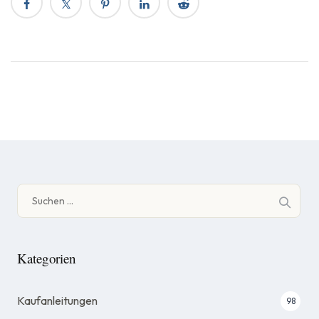
Suche
nach:
Kategorien
Kaufanleitungen
98