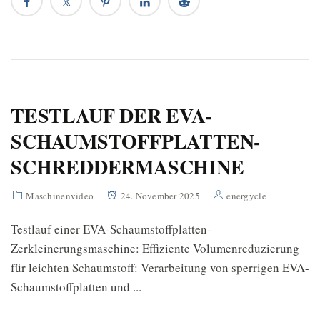
TESTLAUF DER EVA-
SCHAUMSTOFFPLATTEN-
SCHREDDERMASCHINE
Maschinenvideo
24. November 2025
energycle
Testlauf einer EVA-Schaumstoffplatten-
Zerkleinerungsmaschine: Effiziente Volumenreduzierung
für leichten Schaumstoff: Verarbeitung von sperrigen EVA-
Schaumstoffplatten und ...