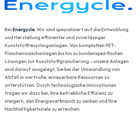
Bei
Energycle
, Wir sind spezialisiert auf die Entwicklung
und Herstellung effizienter und zuverlässiger
Kunststoffrecyclinganlagen. Von kompletten PET-
Flaschenwaschanlagen bis hin zu kundenspezifischen
Lösungen zur Kunststoffgranulierung – unsere Anlagen
sind darauf ausgelegt, Sie bei der Umwandlung von
Abfall in wertvolle, erneuerbare Ressourcen zu
unterstützen. Durch technologische Innovationen
tragen wir dazu bei, Ihre betriebliche Effizienz zu
steigern, den Energieverbrauch zu senken und Ihre
Nachhaltigkeitsziele zu erreichen.