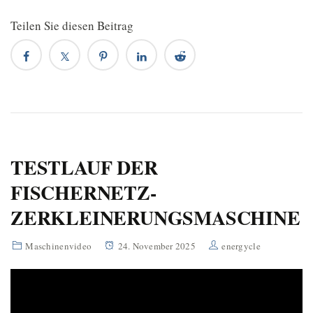
Teilen Sie diesen Beitrag
TESTLAUF DER
FISCHERNETZ-
ZERKLEINERUNGSMASCHINE
Maschinenvideo
24. November 2025
energycle