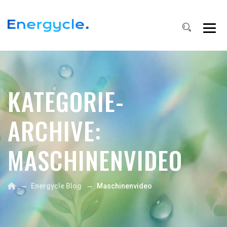
KATEGORIE-
ARCHIVE:
MASCHINENVIDEO
→
→
Energycle Blog
Maschinenvideo