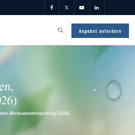
Angebot anfordern
en,
026)
osten, Werksabnahmeprüfung (2026)