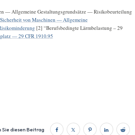
en — Allgemeine Gestaltungsgrundsätze — Risikobeurteilung
Sicherheit von Maschinen — Allgemeine
Risikominderung
[2] “Berufsbedingte Lärmbelastung – 29
splatz — 29 CFR 1910.95
n Sie diesen Beitrag