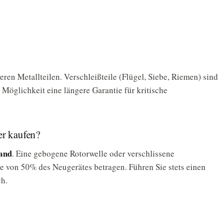
ren Metallteilen. Verschleißteile (Flügel, Siebe, Riemen) sind
öglichkeit eine längere Garantie für kritische
er kaufen?
and
. Eine gebogene Rotorwelle oder verschlissene
e von 50% des Neugerätes betragen. Führen Sie stets einen
h.