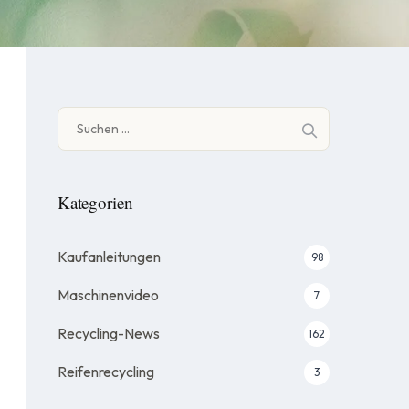
Suche
nach:
Kategorien
Kaufanleitungen
98
Maschinenvideo
7
Recycling-News
162
Reifenrecycling
3