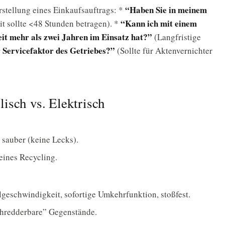
“Haben Sie in meinem
Erstellung eines Einkaufsauftrags: *
“Kann ich mit einem
it sollte <48 Stunden betragen). *
eit mehr als zwei Jahren im Einsatz hat?”
(Langfristige
r Servicefaktor des Getriebes?”
(Sollte für Aktenvernichter
isch vs. Elektrisch
 sauber (keine Lecks).
meines Recycling.
eschwindigkeit, sofortige Umkehrfunktion, stoßfest.
schredderbare” Gegenstände.