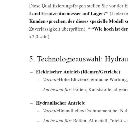
Diese Qualifizierungsfragen stellen Sie vor der 
Land Ersatzrotormesser auf Lager?”
(Lieferze
Kunden sprechen, der dieses spezielle Modell s
“Wie hoch ist de
Zuverlässigkeit überprüfen). *
>2,0 sein).
5. Technologieauswahl: Hydraul
Elektrischer Antrieb (Riemen/Getriebe)
:
Vorteile
Hohe Effizienz, einfache Wartung,
Am besten für
: Folien, Kunststoffe, allge
Hydraulischer Antrieb
:
Vorteile
Unendliches Drehmoment bei Nullg
Am besten für
: Reifen, Altmetall, “nicht 