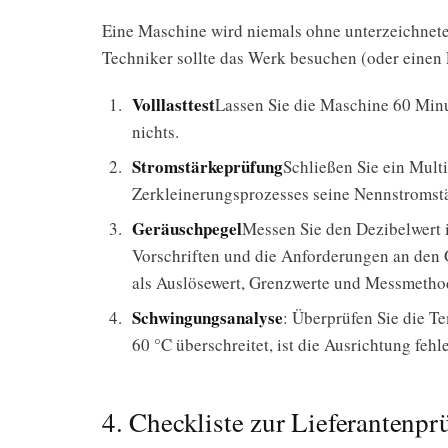
Eine Maschine wird niemals ohne unterzeichnet
Techniker sollte das Werk besuchen (oder einen 
Volllasttest
Lassen Sie die Maschine 60 Minu
nichts.
Stromstärkeprüfung
Schließen Sie ein Mult
Zerkleinerungsprozesses seine Nennstromstä
Geräuschpegel
Messen Sie den Dezibelwert 
Vorschriften und die Anforderungen an den
als Auslösewert, Grenzwerte und Messmethod
Schwingungsanalyse
: Überprüfen Sie die T
60 °C überschreitet, ist die Ausrichtung fehle
4. Checkliste zur Lieferantenpr