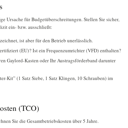
s
ge Ursache für Budgetüberschreitungen. Stellen Sie sicher,
zit ein- bzw. ausschließt:
zeichnet, ist aber für den Betrieb unerlässlich.
ertifiziert (EU)? Ist ein Frequenzumrichter (VFD) enthalten?
hren Gaylord-Kasten oder Ihr Austragsförderband darunter
rter-Kit” (1 Satz Siebe, 1 Satz Klingen, 10 Schrauben) im
kosten (TCO)
chnen Sie die Gesamtbetriebskosten über 5 Jahre.