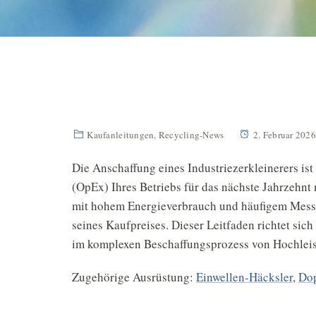
Kaufanleitungen
,
Recycling-News
2. Februar 2026
Die Anschaffung eines Industriezerkleinerers ist
(OpEx) Ihres Betriebs für das nächste Jahrzehnt
mit hohem Energieverbrauch und häufigem Messer
seines Kaufpreises. Dieser Leitfaden richtet sich
im komplexen Beschaffungsprozess von Hochleis
Zugehörige Ausrüstung:
Einwellen-Häcksler
,
Dop