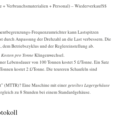
e + Verbrauchsmaterialien + Personal) – Wiederverkauf$$
entbegrenzungs-Frequenzumrichter kann Lastspitzen
ast durch Anpassung der Drehzahl an die Last verbessern. Die
, dem Betriebszyklus und der Reglereinstellung ab.
r
Kosten pro Tonne
Klingenwechsel.
iner Lebensdauer von 100 Tonnen kostet 5 £/Tonne. Ein Satz
Tonnen kostet 2 £/Tonne. Die teureren Schaufeln sind
eit” (MTTR)? Eine Maschine mit einer
geteiltes Lagergehäuse
rgleich zu 8 Stunden bei einem Standardgehäuse.
tokoll