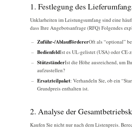
1. Festlegung des Lieferumfang
Unklarheiten im Leistungsumfang sind eine häufi
dass Ihre Angebotsanfrage (RFQ) Folgendes expli
Zuführ-/Ablaufförderer
Oft als “optional” be
Bedienfeld
Ist es UL-gelistet (USA) oder CE-z
Stützständer
Ist die Höhe ausreichend, um I
aufzustellen?
Ersatzteilpaket
: Verhandeln Sie, ob ein “Sta
Grundpreis enthalten ist.
2. Analyse der Gesamtbetriebs
Kaufen Sie nicht nur nach dem Listenpreis. Bere