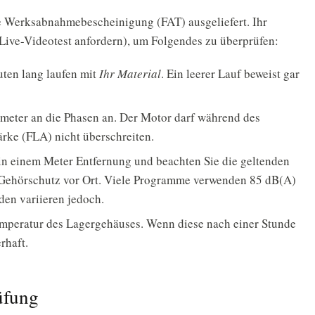
e Werksabnahmebescheinigung (FAT) ausgeliefert. Ihr
Live-Videotest anfordern), um Folgendes zu überprüfen:
ten lang laufen mit
Ihr Material
. Ein leerer Lauf beweist gar
imeter an die Phasen an. Der Motor darf während des
rke (FLA) nicht überschreiten.
in einem Meter Entfernung und beachten Sie die geltenden
 Gehörschutz vor Ort. Viele Programme verwenden 85 dB(A)
en variieren jedoch.
emperatur des Lagergehäuses. Wenn diese nach einer Stunde
rhaft.
üfung