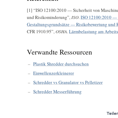
[1] “ISO 12100:2010 — Sicherheit von Maschin
und Risikominderung”,
ISO
.
ISO 12100:2010 — 
Gestaltungsgrundsätze — Risikobewertung und 
CFR 1910.95”,
OSHA
.
Lärmbelastung am Arbeit
Verwandte Ressourcen
Plastik Shredder durchsuchen
Einwellenzerkleinerer
Schredder vs Granulator vs Pelletizer
Schredder Messerführung
Teile