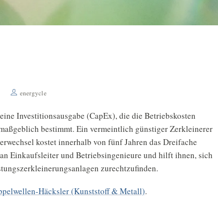
energycle
 eine Investitionsausgabe (CapEx), die die Betriebskosten
 maßgeblich bestimmt. Ein vermeintlich günstiger Zerkleinerer
wechsel kostet innerhalb von fünf Jahren das Dreifache
 an Einkaufsleiter und Betriebsingenieure und hilft ihnen, sich
tungszerkleinerungsanlagen zurechtzufinden.
pelwellen-Häcksler (Kunststoff & Metall)
.