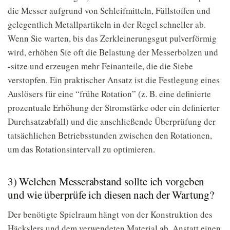
die Messer aufgrund von Schleifmitteln, Füllstoffen und
gelegentlich Metallpartikeln in der Regel schneller ab.
Wenn Sie warten, bis das Zerkleinerungsgut pulverförmig
wird, erhöhen Sie oft die Belastung der Messerbolzen und
-sitze und erzeugen mehr Feinanteile, die die Siebe
verstopfen. Ein praktischer Ansatz ist die Festlegung eines
Auslösers für eine “frühe Rotation” (z. B. eine definierte
prozentuale Erhöhung der Stromstärke oder ein definierter
Durchsatzabfall) und die anschließende Überprüfung der
tatsächlichen Betriebsstunden zwischen den Rotationen,
um das Rotationsintervall zu optimieren.
3) Welchen Messerabstand sollte ich vorgeben
und wie überprüfe ich diesen nach der Wartung?
Der benötigte Spielraum hängt von der Konstruktion des
Häckslers und dem verwendeten Material ab. Anstatt einen