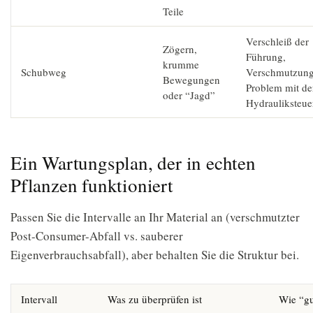
Teile
Verschleiß der
Zögern,
Führung,
krumme
Schubweg
Verschmutzung
Bewegungen
Problem mit de
oder “Jagd”
Hydrauliksteu
Ein Wartungsplan, der in echten
Pflanzen funktioniert
Passen Sie die Intervalle an Ihr Material an (verschmutzter
Post-Consumer-Abfall vs. sauberer
Eigenverbrauchsabfall), aber behalten Sie die Struktur bei.
Intervall
Was zu überprüfen ist
Wie “gu