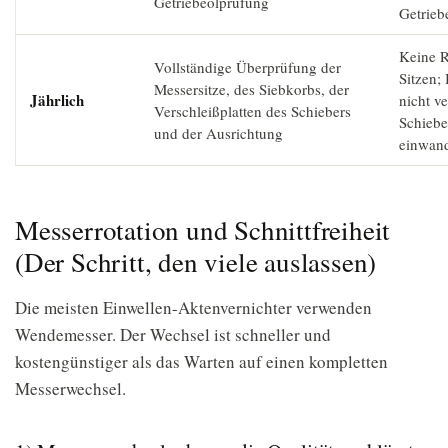
Getriebeölprüfung
Getrieb
Keine R
Vollständige Überprüfung der
Sitzen;
Messersitze, des Siebkorbs, der
Jährlich
nicht ve
Verschleißplatten des Schiebers
Schieber
und der Ausrichtung
einwand
Messerrotation und Schnittfreiheit
(Der Schritt, den viele auslassen)
Die meisten Einwellen-Aktenvernichter verwenden
Wendemesser. Der Wechsel ist schneller und
kostengünstiger als das Warten auf einen kompletten
Messerwechsel.