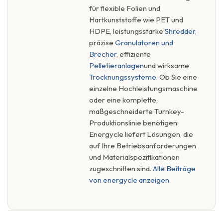
für flexible Folien und
Hartkunststoffe wie PET und
HDPE, leistungsstarke
Shredder
,
präzise
Granulatoren und
Brecher
, effiziente
Pelletieranlagen
und wirksame
Trocknungssysteme
. Ob Sie eine
einzelne Hochleistungsmaschine
oder eine komplette,
maßgeschneiderte Turnkey-
Produktionslinie benötigen:
Energycle liefert Lösungen, die
auf Ihre Betriebsanforderungen
und Materialspezifikationen
zugeschnitten sind.
Alle Beiträge
von energycle anzeigen