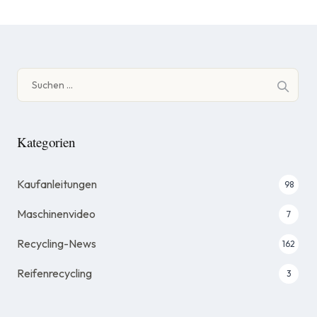
Suche
nach:
Kategorien
Kaufanleitungen
98
Maschinenvideo
7
Recycling-News
162
Reifenrecycling
3