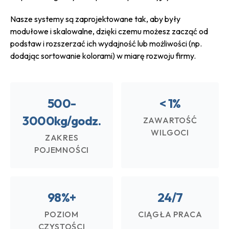
Nasze systemy są zaprojektowane tak, aby były
modułowe i skalowalne, dzięki czemu możesz zacząć od
podstaw i rozszerzać ich wydajność lub możliwości (np.
dodając sortowanie kolorami) w miarę rozwoju firmy.
500-
< 1%
3000kg/godz.
ZAWARTOŚĆ
WILGOCI
ZAKRES
POJEMNOŚCI
98%+
24/7
POZIOM
CIĄGŁA PRACA
CZYSTOŚCI