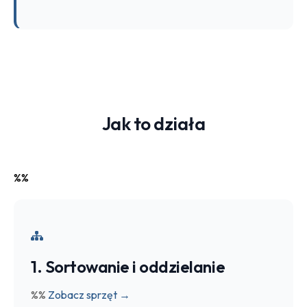
Jak to działa
%%
1. Sortowanie i oddzielanie
%%
Zobacz sprzęt →