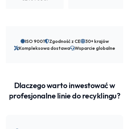
ISO 9001
Zgodność z CE
30+ krajów
Kompleksowa dostawa
Wsparcie globalne
Dlaczego warto inwestować w
profesjonalne linie do recyklingu?