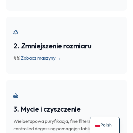
2. Zmniejszenie rozmiaru
%%
Zobacz maszyny →
3. Mycie i czyszczenie
Wieloetapowa puryfikacja, fine filters and
Polish
controlled degassing pomagają stabilizować kolor i