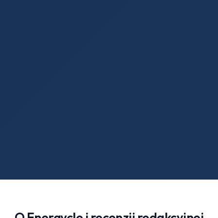
O Energycle i recenzji redakcyjnej