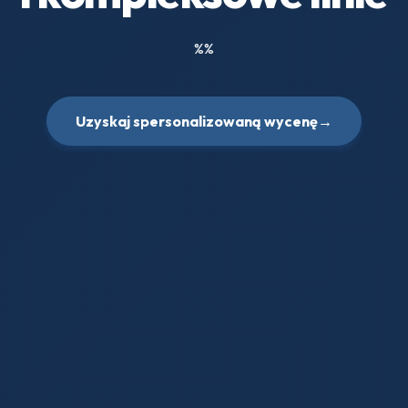
%%
Uzyskaj spersonalizowaną wycenę